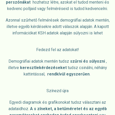
perszónákat
hozhatsz létre, azokat el tudod menteni és
kedvenc polljaid vagy felméréseid is tudod kedvencelni.
Azonnal szűrhető felmérések demográfiai adatok mentén,
illetve egyéb kérdésekre adott válaszok alapján. A kapott
információkat KSH adatok alapján súlyozni is lehet
Fedezd fel az adatokat!
Demográfiai adatok mentén tudsz
szűrni és súlyozni
,
illetve
keresztlekérdezéseket
tudsz csinálni, néhány
kattintással,
rendkívül egyszerűen
.
Színezd újra
Egyedi diagramok és grafikonokat tudsz választani az
adataidhoz.
A s
zíneket, a betűméretet és az egyéb