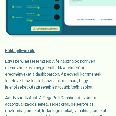
Főbb jellemzők:
Egyszerű adatelemzés
: A felhasználók könnyen
elemezhetik és megjeleníthetik a felmérési
eredményeket a dashboardon. Az egyedi kommentek
lehetővé teszik a felhasználók számára, hogy
jelentéseket készítsenek és továbbítsák azokat.
Adatvizualizáció
: A PegaPoll Dashboard számos
adatvizualizációs lehetőséget kínál, beleértve az
oszlopdiagramokat, tortadiagramokat, vonaldiagramokat