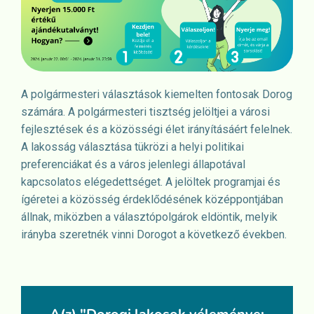
A polgármesteri választások kiemelten fontosak Dorog
számára. A polgármesteri tisztség jelöltjei a városi
fejlesztések és a közösségi élet irányításáért felelnek.
A lakosság választása tükrözi a helyi politikai
preferenciákat és a város jelenlegi állapotával
kapcsolatos elégedettséget. A jelöltek programjai és
ígéretei a közösség érdeklődésének középpontjában
állnak, miközben a választópolgárok eldöntik, melyik
irányba szeretnék vinni Dorogot a következő években.