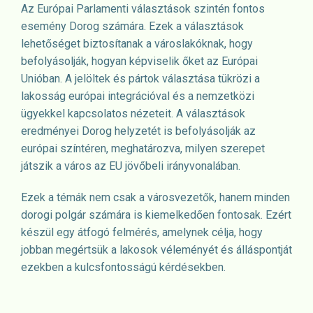
Az Európai Parlamenti választások szintén fontos
esemény Dorog számára. Ezek a választások
lehetőséget biztosítanak a városlakóknak, hogy
befolyásolják, hogyan képviselik őket az Európai
Unióban. A jelöltek és pártok választása tükrözi a
lakosság európai integrációval és a nemzetközi
ügyekkel kapcsolatos nézeteit. A választások
eredményei Dorog helyzetét is befolyásolják az
európai színtéren, meghatározva, milyen szerepet
játszik a város az EU jövőbeli irányvonalában.
Ezek a témák nem csak a városvezetők, hanem minden
dorogi polgár számára is kiemelkedően fontosak. Ezért
készül egy átfogó felmérés, amelynek célja, hogy
jobban megértsük a lakosok véleményét és álláspontját
ezekben a kulcsfontosságú kérdésekben.