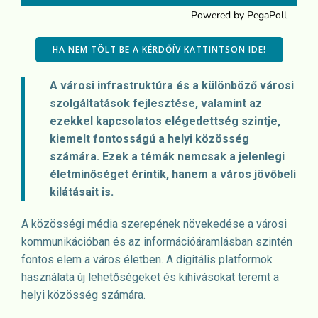
HA NEM TÖLT BE A KÉRDŐÍV KATTINTSON IDE!
A városi infrastruktúra és a különböző városi
szolgáltatások fejlesztése, valamint az
ezekkel kapcsolatos elégedettség szintje,
kiemelt fontosságú a helyi közösség
számára. Ezek a témák nemcsak a jelenlegi
életminőséget érintik, hanem a város jövőbeli
kilátásait is.
A közösségi média szerepének növekedése a városi
kommunikációban és az információáramlásban szintén
fontos elem a város életben. A digitális platformok
használata új lehetőségeket és kihívásokat teremt a
helyi közösség számára.