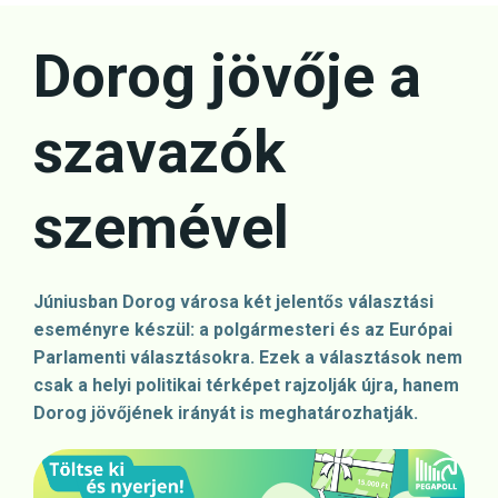
Skip
to
Dorog jövője a
content
szavazók
szemével
Júniusban Dorog városa két jelentős választási
eseményre készül: a polgármesteri és az Európai
Parlamenti választásokra. Ezek a választások nem
csak a helyi politikai térképet rajzolják újra, hanem
Dorog jövőjének irányát is meghatározhatják.