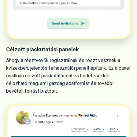
Célzott piackutatási panelek
Ahogy a résztvevők regisztrálnak és részt vesznek a
kvízekben, jelentős felhasználói panelt építünk. Ez a panel
önállóan célzott piackutatással és hirdetésekkel
célozható meg, ami gazdag adatforrást és további
bevételi forrást biztosít.