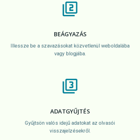
BEÁGYAZÁS
Illessze be a szavazásokat közvetlenül weboldalába
vagy blogjába.
ADATGYŰJTÉS
Gyűjtsön valós idejű adatokat az olvasói
visszajelzésekről.