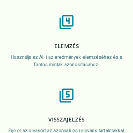
ELEMZÉS
Használja az AI-t az eredmények elemzéséhez és a
fontos minták azonosításához.
VISSZAJELZÉS
Érje el az olvasóit az azonnali és releváns tartalmakkal.