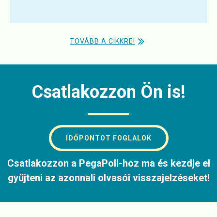
TOVÁBB A CIKKRE!
Csatlakozzon Ön is!
IDŐPONTOT FOGLALOK
Csatlakozzon a PegaPoll-hoz ma és kezdje el
gyűjteni az azonnali olvasói visszajelzéseket!