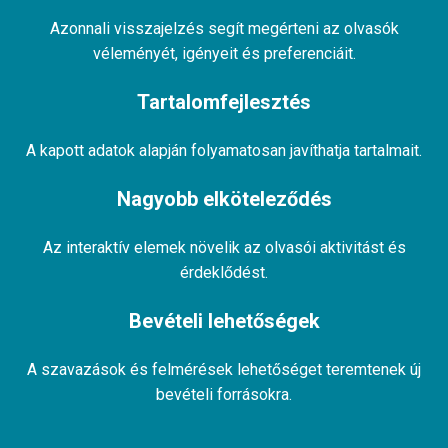
Azonnali visszajelzés segít megérteni az olvasók
véleményét, igényeit és preferenciáit.
Tartalomfejlesztés
A kapott adatok alapján folyamatosan javíthatja tartalmait.
Nagyobb elköteleződés
Az interaktív elemek növelik az olvasói aktivitást és
érdeklődést.
Bevételi lehetőségek
A szavazások és felmérések lehetőséget teremtenek új
bevételi forrásokra.