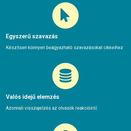
Egyszerű szavazás
Készítsen könnyen beágyazható szavazásokat cikkeihez.
Valós idejű elemzés
Azonnali visszajelzés az olvasók reakcióiról.