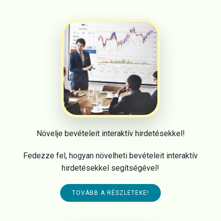
Növelje bevételeit interaktív hirdetésekkel!
Fedezze fel, hogyan növelheti bevételeit interaktív
hirdetésekkel segítségével!
TOVÁBB A RÉSZLETEKE!