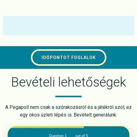
IDŐPONTOT FOGLALOK
Bevételi lehetőségek
A Pegapoll nem csak a szórakozásról és a játékról szól; ez
egy okos üzleti lépés is. Bevételt generálunk: