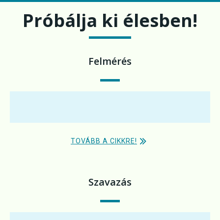
Próbálja ki élesben!
Felmérés
TOVÁBB A CIKKRE!
Szavazás