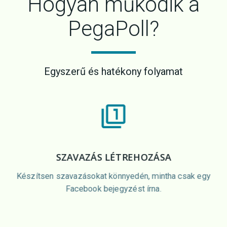
Hogyan működik a
PegaPoll?
Egyszerű és hatékony folyamat
SZAVAZÁS LÉTREHOZÁSA
Készítsen szavazásokat könnyedén, mintha csak egy
Facebook bejegyzést írna.