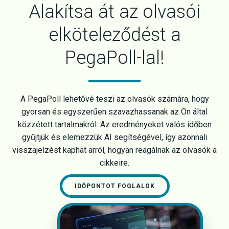
Alakítsa át az olvasói
elköteleződést a
PegaPoll-lal!
A PegaPoll lehetővé teszi az olvasók számára, hogy
gyorsan és egyszerűen szavazhassanak az Ön által
közzétett tartalmakról. Az eredményeket valós időben
gyűjtjük és elemezzük AI segítségével, így azonnali
visszajelzést kaphat arról, hogyan reagálnak az olvasók a
cikkeire.
IDŐPONTOT FOGLALOK