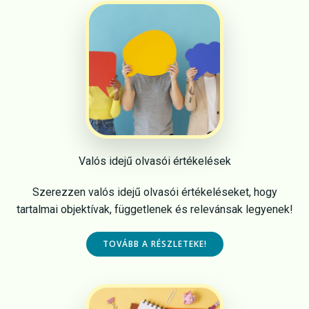
Valós idejű olvasói értékelések
Szerezzen valós idejű olvasói értékeléseket, hogy
tartalmai objektívak, függetlenek és relevánsak legyenek!
TOVÁBB A RÉSZLETEKE!