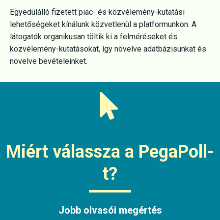
Egyedülálló fizetett piac- és közvélemény-kutatási
lehetőségeket kínálunk közvetlenül a platformunkon. A
látogatók organikusan töltik ki a felméréseket és
közvélemény-kutatásokat, így növelve adatbázisunkat és
növelve bevételeinket.
Miért válassza a PegaPoll-
t?
Jobb olvasói megértés