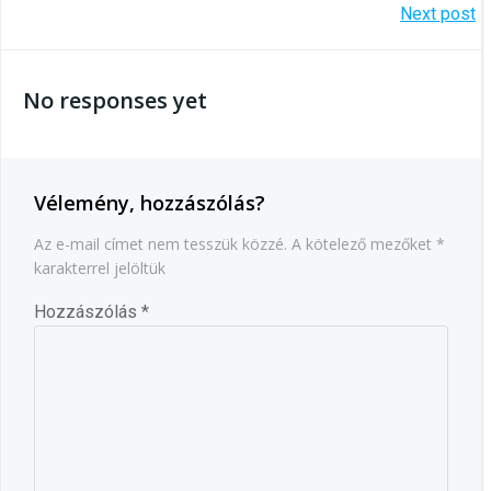
Bejegyzés
Next post
navigáció
navigáció
No responses yet
Vélemény, hozzászólás?
Az e-mail címet nem tesszük közzé.
A kötelező mezőket
*
karakterrel jelöltük
Hozzászólás
*