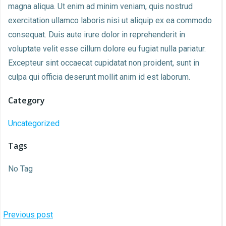
magna aliqua. Ut enim ad minim veniam, quis nostrud
exercitation ullamco laboris nisi ut aliquip ex ea commodo
consequat. Duis aute irure dolor in reprehenderit in
voluptate velit esse cillum dolore eu fugiat nulla pariatur.
Excepteur sint occaecat cupidatat non proident, sunt in
culpa qui officia deserunt mollit anim id est laborum.
Category
Uncategorized
Tags
No Tag
Bejegyzés
Previous post